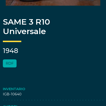
SAME 3 R10
Universale
1948
RDF
INVENTARIO
IGB-10640