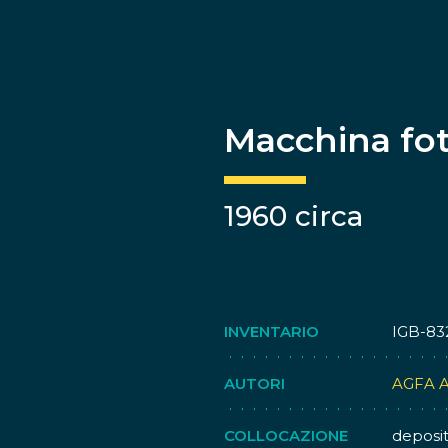
Macchina fot
1960 circa
INVENTARIO
IGB-83
AUTORI
AGFA 
COLLOCAZIONE
deposi