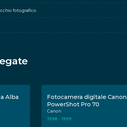
chio fotografico
legate
ca Alba
Fotocamera digitale Canon
PowerShot Pro 70
Canon
1998 - 1999