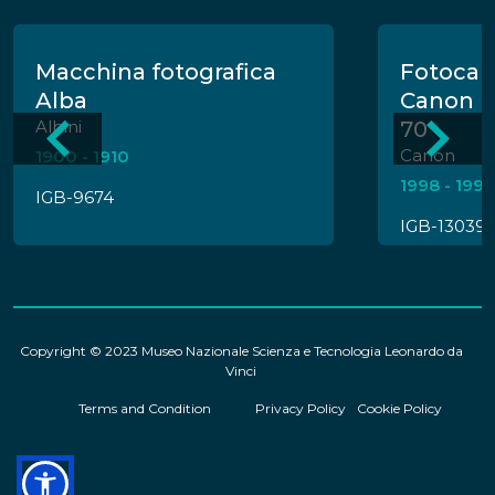
Macchina fotografica
Fotocam
Alba
Canon P
Albini
70
Canon
1900 - 1910
1998 - 1999
IGB-9674
IGB-13039
Copyright © 2023 Museo Nazionale Scienza e Tecnologia Leonardo da
Vinci
Terms and Condition
Privacy Policy
Cookie Policy