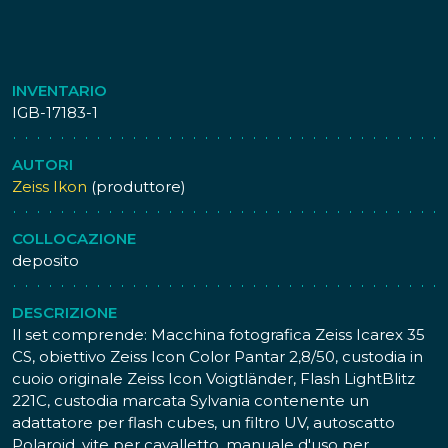
INVENTARIO
IGB-17183-1
AUTORI
Zeiss Ikon
(produttore)
COLLOCAZIONE
deposito
DESCRIZIONE
Il set comprende: Macchina fotografica Zeiss Icarex 35
CS, obiettivo Zeiss Icon Color Pantar 2,8/50, custodia in
cuoio originale Zeiss Icon Voigtländer, Flash LightBlitz
221C, custodia marcata Sylvania contenente un
adattatore per flash cubes, un filtro UV, autoscatto
Polaroid, vite per cavalletto, manuale d'uso per