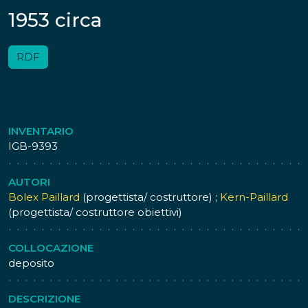
1953 circa
RDF
INVENTARIO
IGB-9393
AUTORI
Bolex Paillard
(progettista/ costruttore) ;
Kern-Paillard
(progettista/ costruttore obiettivi)
COLLOCAZIONE
deposito
DESCRIZIONE