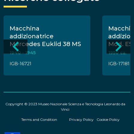
Macchina
Macchi
addizionatrice
addizio
Mercedes Euklid 38 MS
Mod. E5
1940 - 1945
1950 ca.
IGB-16721
IGB-17181
Copyright © 2023 Museo Nazionale Scienza e Tecnologia Leonardo da
Vinci
Terms and Condition
Privacy Policy
Cookie Policy