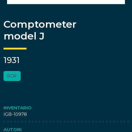
Comptometer
model J
1931
RDF
INVENTARIO
IGB-10978
AUTORI