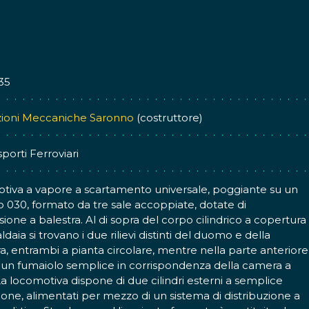
35
zioni Meccaniche Saronno
(costruttore)
sporti Ferroviari
iva a vapore a scartamento universale, poggiante su un
o 030, formato da tre sale accoppiate, dotate di
ione a balestra. Al di sopra del corpo cilindrico a copertura
ldaia si trovano i due rilievi distinti del duomo e della
a, entrambi a pianta circolare, mentre nella parte anteriore
a un fumaiolo semplice in corrispondenza della camera a
a locomotiva dispone di due cilindri esterni a semplice
one, alimentati per mezzo di un sistema di distribuzione a