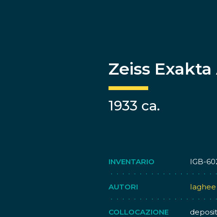
Zeiss Exakta
1933 ca.
INVENTARIO
IGB-60
AUTORI
Iaghee
COLLOCAZIONE
deposi