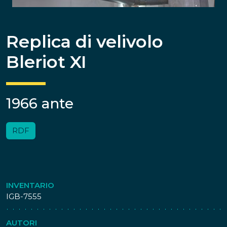
Replica di velivolo
Bleriot XI
1966 ante
RDF
INVENTARIO
IGB-7555
AUTORI