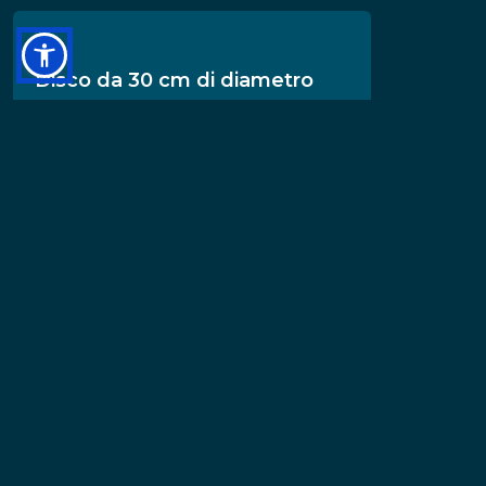
Disco da 30 cm di diametro
IGB-20007
Disco da 30 cm di diametro
IGB-20002
Disco da 30 cm di diametro