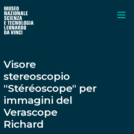
Visore
stereoscopio
"Stéréoscope" per
immagini del
Verascope
Richard