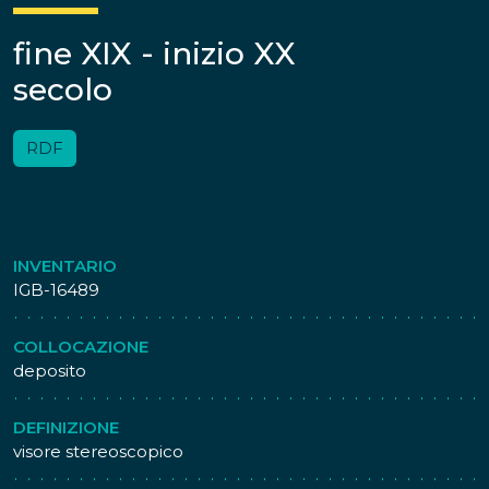
fine XIX - inizio XX
secolo
RDF
INVENTARIO
IGB-16489
COLLOCAZIONE
deposito
DEFINIZIONE
visore stereoscopico