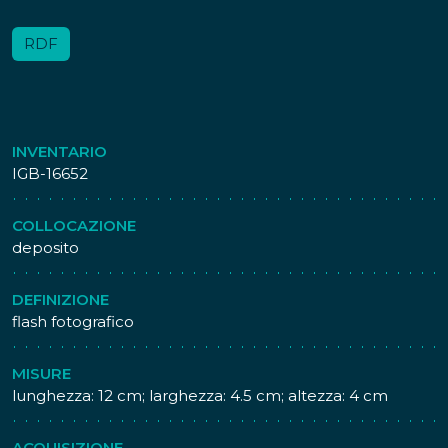
RDF
INVENTARIO
IGB-16652
COLLOCAZIONE
deposito
DEFINIZIONE
flash fotografico
MISURE
lunghezza: 12 cm; larghezza: 4.5 cm; altezza: 4 cm
ACQUISIZIONE