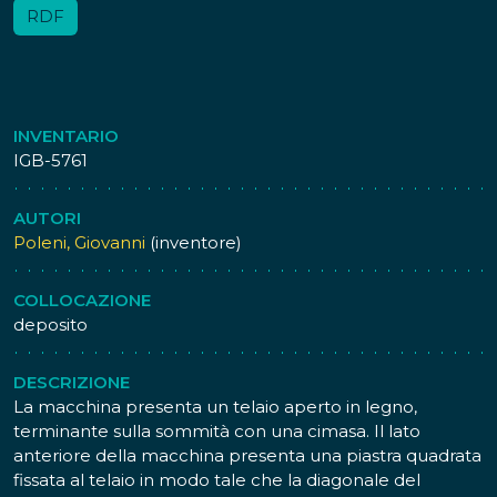
RDF
INVENTARIO
IGB-5761
AUTORI
Poleni, Giovanni
(inventore)
COLLOCAZIONE
deposito
DESCRIZIONE
La macchina presenta un telaio aperto in legno,
terminante sulla sommità con una cimasa. Il lato
anteriore della macchina presenta una piastra quadrata
fissata al telaio in modo tale che la diagonale del