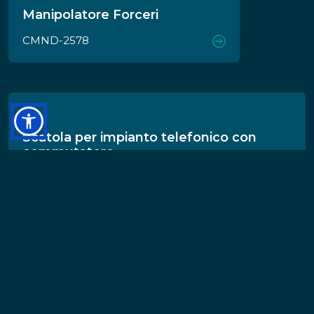
Manipolatore Forceri
CMND-2578
Scatola per impianto telefonico con
commutatore
Scatola per impianto telefonico con
commutatore
CMND-2563
Cassette in legno per radio