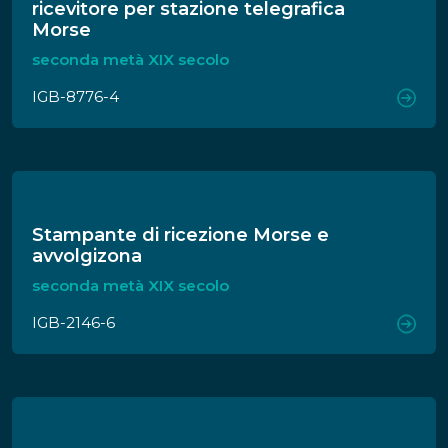
ricevitore per stazione telegrafica
Morse
seconda metà XIX secolo
IGB-8776-4
Stampante di ricezione Morse e
avvolgizona
seconda metà XIX secolo
IGB-2146-6