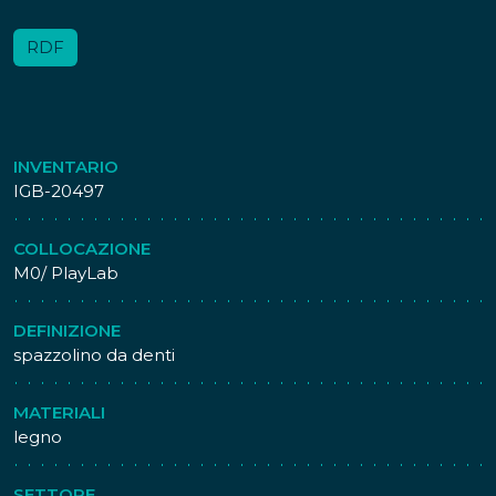
RDF
INVENTARIO
IGB-20497
COLLOCAZIONE
M0/ PlayLab
DEFINIZIONE
spazzolino da denti
MATERIALI
legno
SETTORE