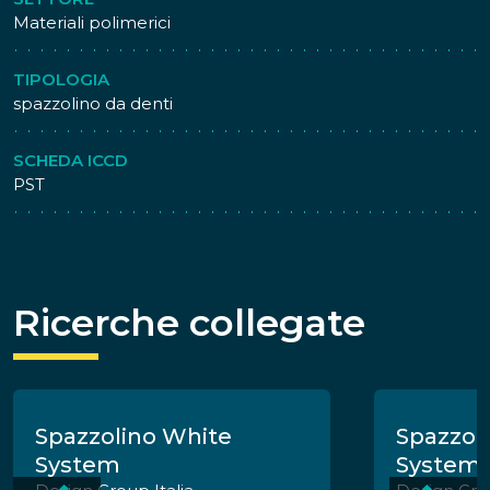
Materiali polimerici
TIPOLOGIA
spazzolino da denti
SCHEDA ICCD
PST
Ricerche collegate
Spazzolino White
Spazzol
System
System