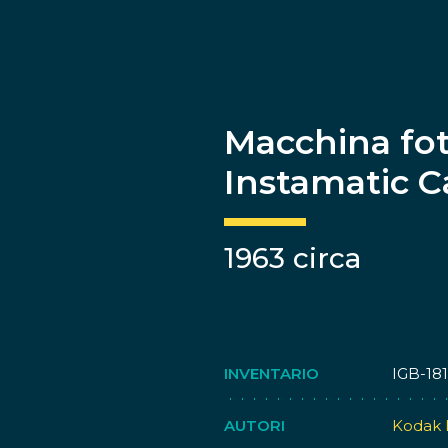
Macchina fot
Instamatic 
1963 circa
INVENTARIO
IGB-18
AUTORI
Kodak 