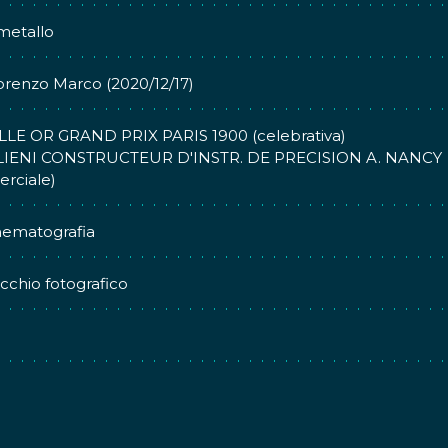
metallo
Fiorenzo Marco (2020/12/17)
LE OR GRAND PRIX PARIS 1900 (celebrativa)
LIENI CONSTRUCTEUR D'INSTR. DE PRECISION A. NANCY
rciale)
nematografia
chio fotografico