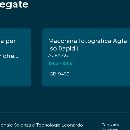
legate
ca per
Macchina fotografica Agfa
Iso Rapid I
riche
AGFA AG
1965 - 1968
IGB-9493
onale Scienza e Tecnologia Leonardo
Terms and
Condition