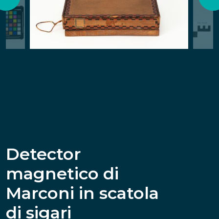
Detector
magnetico di
Marconi in scatola
di sigari