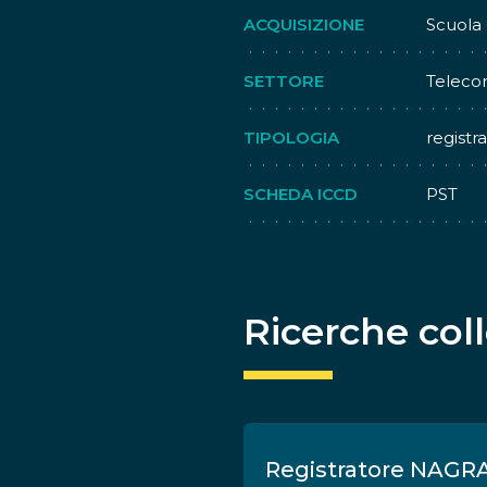
ACQUISIZIONE
Scuola
SETTORE
Teleco
TIPOLOGIA
registr
SCHEDA ICCD
PST
Ricerche col
08
Registratore NAGRA 