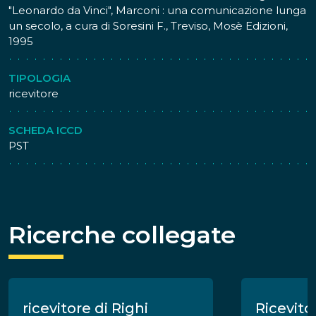
"Leonardo da Vinci", Marconi : una comunicazione lunga
un secolo, a cura di Soresini F., Treviso, Mosè Edizioni,
1995
TIPOLOGIA
ricevitore
SCHEDA ICCD
PST
Ricerche collegate
ricevitore di Righi
Ricevito