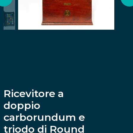
Ricevitore a
doppio
carborundum e
triodo di Round