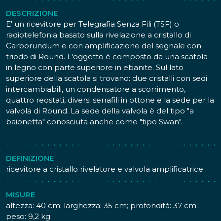
DESCRIZIONE
E' un ricevitore per Telegrafia Senza Fili (TSF) o
radiotelefonia basato sulla rivelazione a cristallo di
Carborundum e con amplificazione del segnale con
triodo di Round. L'oggetto è composto da una scatola
in legno con parte superiore in ebanite. Sul lato
superiore della scatola si trovano: due cristalli con sedi
intercambiabili, un condensatore a scorrimento,
quattro reostati, diversi serrafili in ottone e la sede per la
valvola di Round. La sede della valvola è del tipo "a
baionetta" conosciuta anche come "tipo Swan".
DEFINIZIONE
ricevitore a cristallo rivelatore e valvola amplificatrice
MISURE
altezza: 40 cm; larghezza: 35 cm; profondità: 37 cm;
peso: 9,2 kg