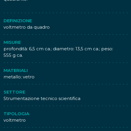
DEFINIZIONE
voltmetro da quadro
MISURE
profondità: 6,5 cm ca.; diametro: 13,5 cm ca.; peso:
555 g ca.
MATERIALI
metallo; vetro
SETTORE
Strumentazione tecnico scientifica
TIPOLOGIA
voltmetro