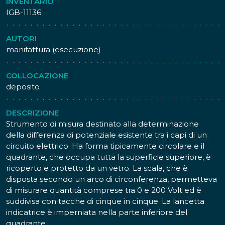
INVENTARIO
IGB-11136
AUTORI
manifattura (esecuzione)
COLLOCAZIONE
deposito
DESCRIZIONE
Strumento di misura destinato alla determinazione
della differenza di potenziale esistente tra i capi di un
circuito elettrico. Ha forma tipicamente circolare e il
quadrante, che occupa tutta la superficie superiore, è
ricoperto e protetto da un vetro. La scala, che è
disposta secondo un arco di circonferenza, permetteva
di misurare quantità comprese tra 0 e 200 Volt ed è
suddivisa con tacche di cinque in cinque. La lancetta
indicatrice è imperniata nella parte inferiore del
quadrante.