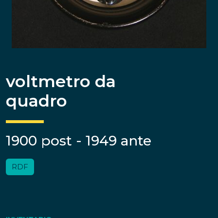
voltmetro da
quadro
1900 post - 1949 ante
RDF