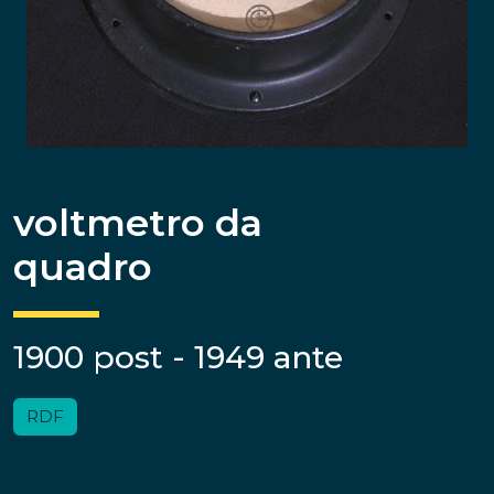
voltmetro da
quadro
1900 post - 1949 ante
RDF