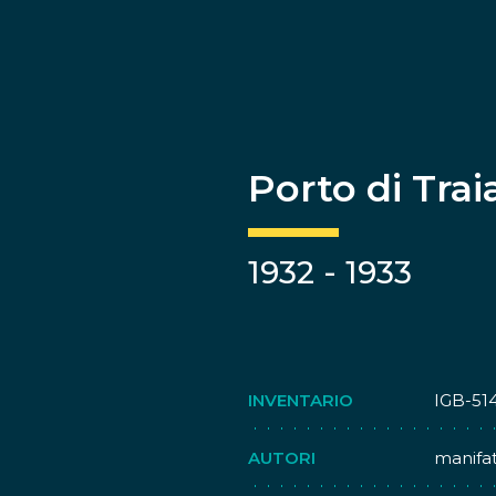
Porto di Tra
1932 - 1933
INVENTARIO
IGB-51
AUTORI
manifat