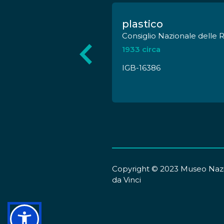
merci, 
Sovrin
l'assedio di
plastico
Consiglio Nazionale delle 
Militare Italiano
1933 circa
IGB-16386
Copyright © 2023 Museo Nazi
da Vinci