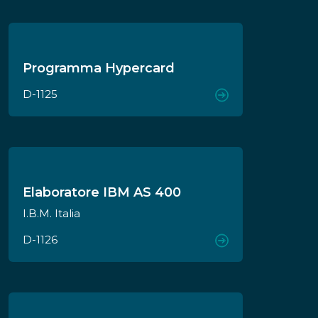
Programma Hypercard
D-1125
Elaboratore IBM AS 400
I.B.M. Italia
D-1126