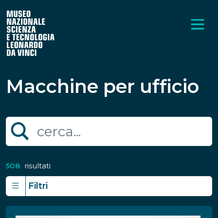
Macchine per ufficio
508
risultati
Filtri