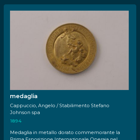
verso presenta una corona d'alloro legata da
nastri con iscrizioni e lo stemma coronato del
comune di Milano.
medaglia
Cappuccio, Angelo / Stabilimento Stefano
Johnson spa
1894
Medaglia in metallo dorato commemorante la
Prima Esposizione Internazionale Operaia nel