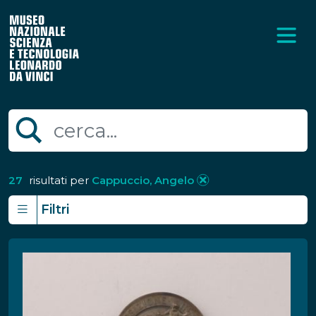
27
risultati per
Cappuccio, Angelo
Filtri