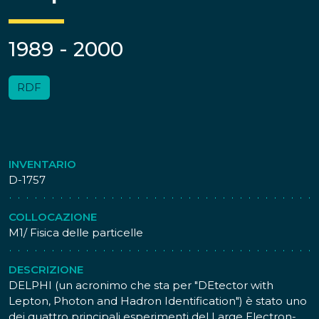
1989 - 2000
RDF
INVENTARIO
D-1757
COLLOCAZIONE
M1/ Fisica delle particelle
DESCRIZIONE
DELPHI (un acronimo che sta per "DEtector with
Lepton, Photon and Hadron Identification") è stato uno
dei quattro principali esperimenti del Large Electron-