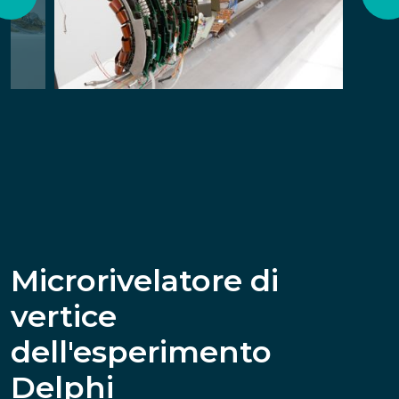
Microrivelatore di
vertice
dell'esperimento
Delphi