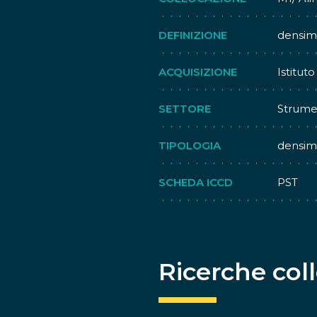
DEFINIZIONE
densim
ACQUISIZIONE
Istitut
SETTORE
Strumen
TIPOLOGIA
densim
SCHEDA ICCD
PST
Ricerche col