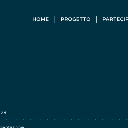
HOME
PROGETTO
PARTECI
428
imentazione