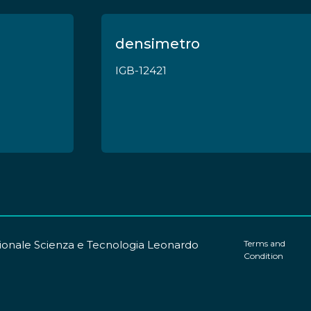
densimetro
IGB-12421
onale Scienza e Tecnologia Leonardo
Terms and
Condition