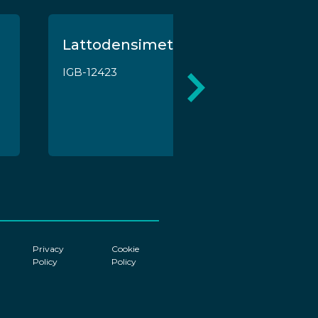
Lattodensimetro
IGB-12423
Privacy
Cookie
Policy
Policy