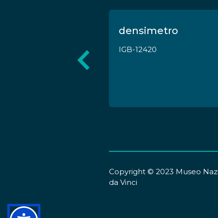
densimetro
IGB-12420
Copyright © 2023 Museo Nazi
da Vinci