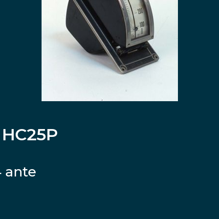
 HC25P
4 ante