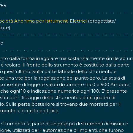
755
Società Anonima per Istrumenti Elettrici
(progettista/
tore)
to
to dalla forma irregolare ma sostanzialmente simile ad un
 circolare. Il fronte dello strumento è costituito dalla parte
i quest'ultimo. Sulla parte laterale dello strumento è
e una vite per la regolazione del punto zero. La scala di
consente di leggere valori di corrente tra 0 e 500 Ampere,
che ogni 10 e indicazione numerica ogni 100. E' presente
stra per il fissaggio dello strumento ad un quadro di
lo. Sulla parte posteriore si trovano due morsetti per il
mento al circuito elettrico.
strumento fa parte di un gruppo di strumenti di misura e
ione, utilizzati per l'automazione di impianti, che furono