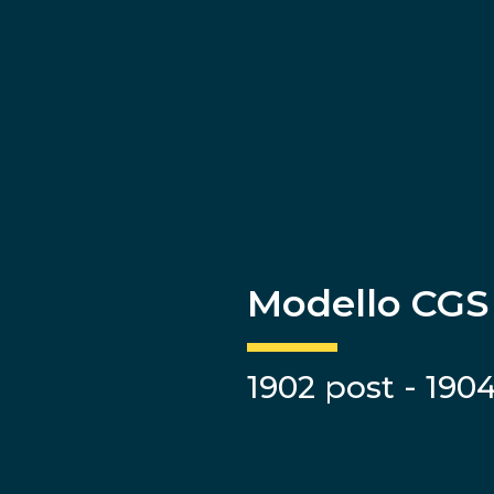
Modello CGS
1902 post - 190