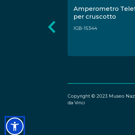
o da quadro
Amperometro Tele
per cruscotto
IGB-15344
Copyright © 2023 Museo Nazi
da Vinci