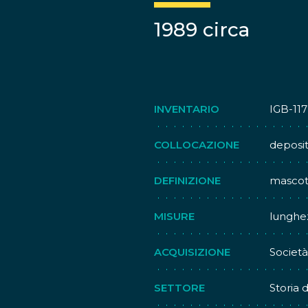
1989 circa
INVENTARIO
IGB-11
COLLOCAZIONE
deposi
DEFINIZIONE
mascot
MISURE
lunghez
ACQUISIZIONE
Società
SETTORE
Storia 