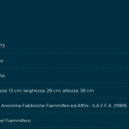
773
to
te
za: 13 cm; larghezza: 28 cm; altezza: 38 cm
 Anonima Fabbriche Fiammiferi ed Affini - S.A.F.F.A. (1989)
del Fiammifero