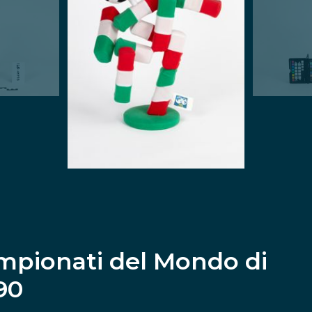
mpionati del Mondo di
'90