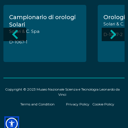
Campionario di orologi
Orologio 
Solari
Solari & C. 
Solari & C. Spa
D-1067-2
D-1067-1
Copyright © 2023 Museo Nazionale Scienza e Tecnologia Leonardo da
Vinci
Terms and Condition
Privacy Policy
Cookie Policy