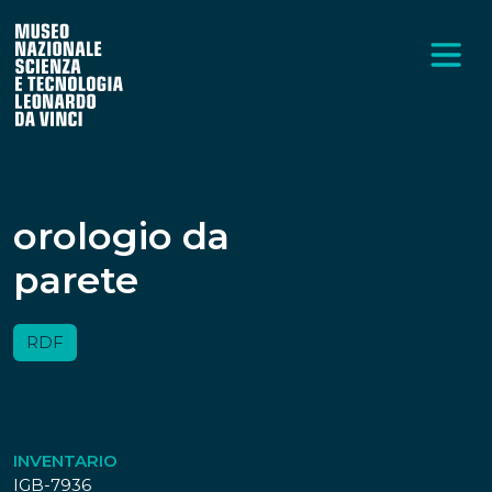
orologio da
parete
RDF
INVENTARIO
IGB-7936