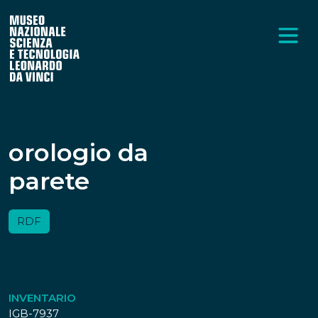
orologio da
parete
RDF
INVENTARIO
IGB-7937