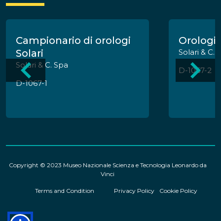
Campionario di orologi
Orologio 
Solari
Solari & C. 
Solari & C. Spa
D-1067-2
D-1067-1
Copyright © 2023 Museo Nazionale Scienza e Tecnologia Leonardo da
Vinci
Terms and Condition
Privacy Policy
Cookie Policy