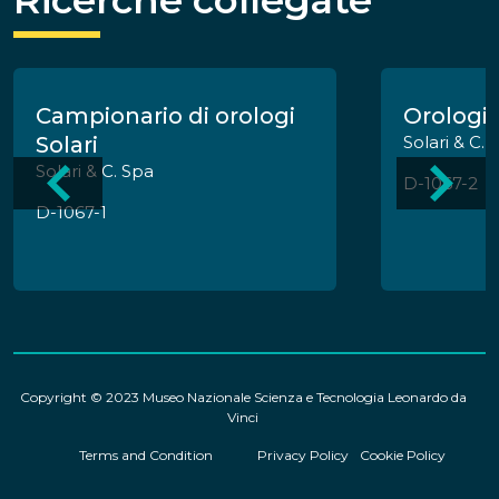
Ricerche collegate
Campionario di orologi
Orologio 
Solari
Solari & C. 
Solari & C. Spa
D-1067-2
D-1067-1
Copyright © 2023 Museo Nazionale Scienza e Tecnologia Leonardo da
Vinci
Terms and Condition
Privacy Policy
Cookie Policy