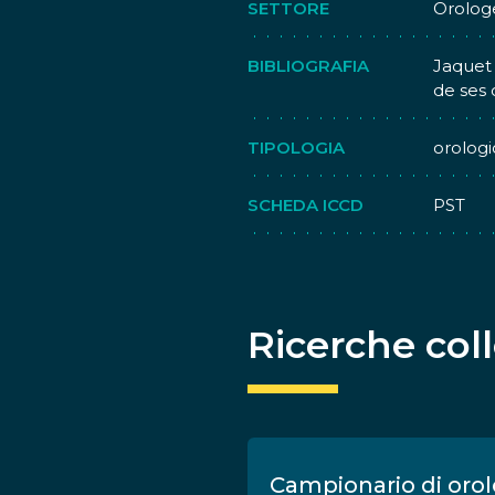
SETTORE
Orolog
BIBLIOGRAFIA
Jaquet 
de ses o
TIPOLOGIA
orologi
SCHEDA ICCD
PST
Ricerche col
eedmaster 3rd
Campionario di orol