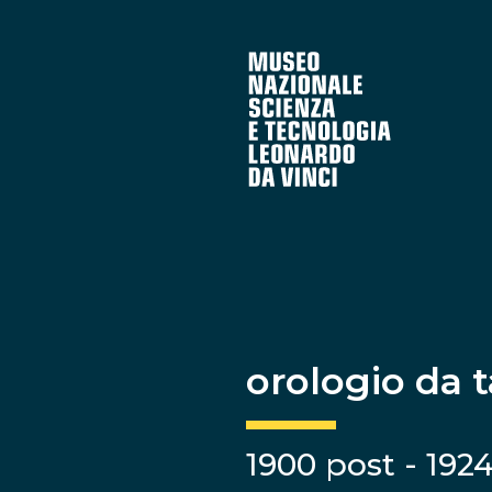
orologio da 
1900 post - 192