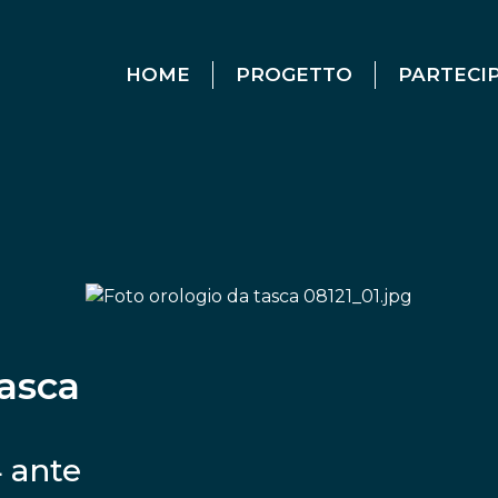
HOME
PROGETTO
PARTECI
tasca
4 ante