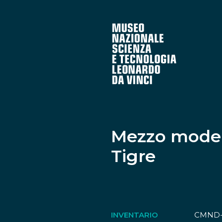
Mezzo modell
Tigre
INVENTARIO
CMND-