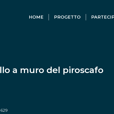
HOME
PROGETTO
PARTECI
o a muro del piroscafo
629