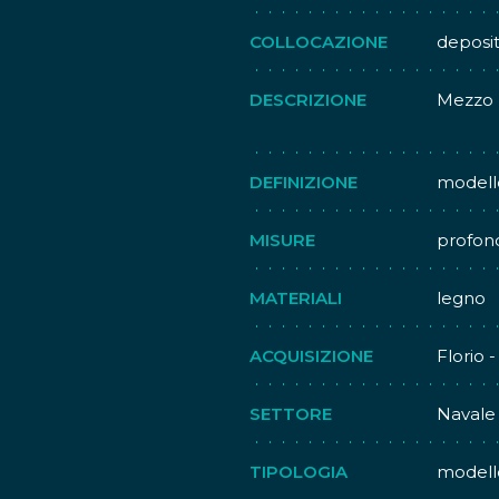
COLLOCAZIONE
deposi
DESCRIZIONE
Mezzo m
DEFINIZIONE
modell
MISURE
profond
MATERIALI
legno
ACQUISIZIONE
Florio 
SETTORE
Navale
TIPOLOGIA
modell