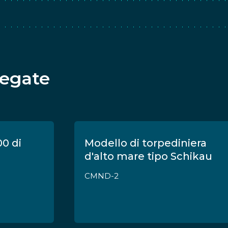
legate
00 di
Modello di torpediniera
d'alto mare tipo Schikau
CMND-2