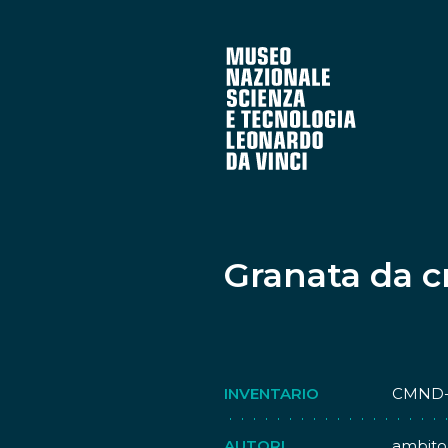
Granata da c
INVENTARIO
CMND-
AUTORI
ambito 