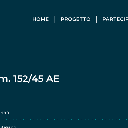
HOME
PROGETTO
PARTECI
m. 152/45 AE
444
italiano