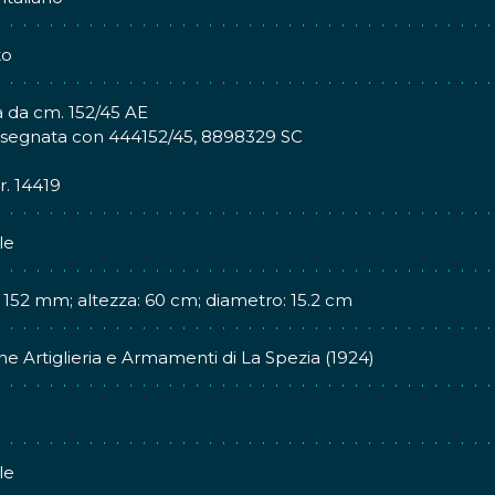
to
 da cm. 152/45 AE
ssegnata con 444152/45, 8898329 SC
r. 14419
le
: 152 mm; altezza: 60 cm; diametro: 15.2 cm
ne Artiglieria e Armamenti di La Spezia (1924)
le