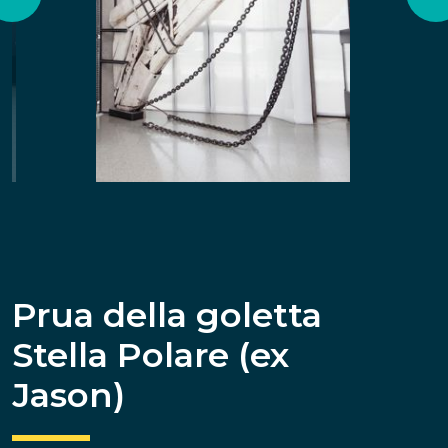
Prua della goletta
Stella Polare (ex
Jason)