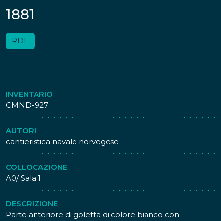
1881
RDF
INVENTARIO
CMND-927
AUTORI
cantieristica navale norvegese
COLLOCAZIONE
A0/ Sala 1
DESCRIZIONE
Parte anteriore di goletta di colore bianco con