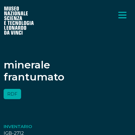
minerale
frantumato
RDF
INVENTARIO
IGB-2712