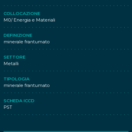
COLLOCAZIONE
M0/ Energia e Materiali
DEFINIZIONE
minerale frantumato
SETTORE
Metalli
TIPOLOGIA
minerale frantumato
SCHEDA ICCD
PST