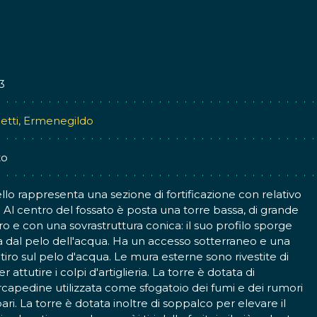
3
etti, Ermenegildo
to
llo rappresenta una sezione di fortificazione con relativo
. Al centro del fossato è posta una torre bassa, di grande
o e con una sovrastruttura conica: il suo profilo sporge
dal pelo dell'acqua. Ha un accesso sotterraneo e una
i tiro sul pelo d'acqua. Le mura esterne sono rivestite di
r attutire i colpi d'artiglieria. La torre è dotata di
rcapedine utilizzata come sfogatoio dei fumi e dei rumori
pari. La torre è dotata inoltre di soppalco per elevare il