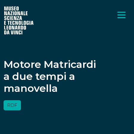
Motore Matricardi
a due tempi a
manovella
RDF