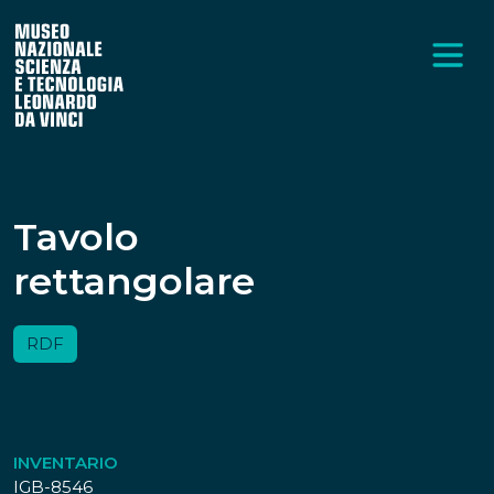
Tavolo
rettangolare
RDF
INVENTARIO
IGB-8546