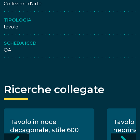
Collezioni d'arte
TIPOLOGIA
tavolo
SCHEDA ICCD
OA
Ricerche collegate
Tavolo in noce
Tavolo in
decagonale, stile 600
neorina