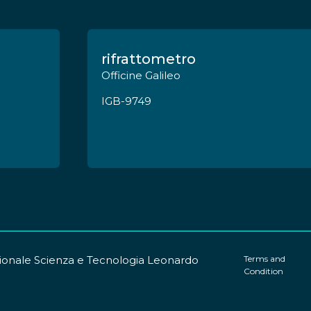
rifrattometro
Officine Galileo
IGB-9749
onale Scienza e Tecnologia Leonardo
Terms and
Condition