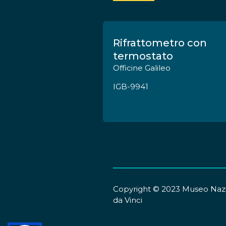
Rifrattometro con
termostato
Officine Galileo
IGB-9941
Copyright © 2023 Museo Nazi
da Vinci