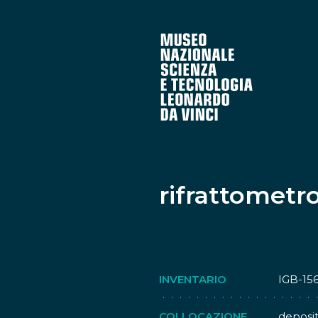
rifrattometr
INVENTARIO
IGB-15
COLLOCAZIONE
deposi