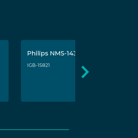
Philips NMS-1431 per MSX
IGB-15821