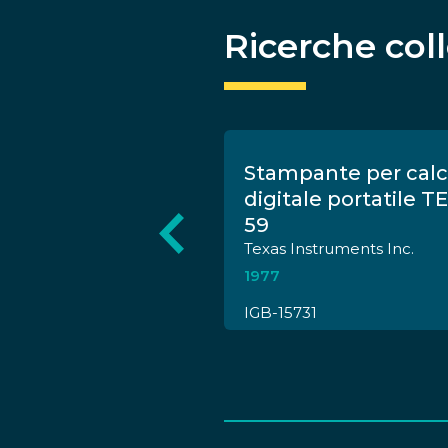
Ricerche col
 modello
Stampante per calc
digitale portatile T
59
Texas Instruments Inc.
1977
IGB-15731