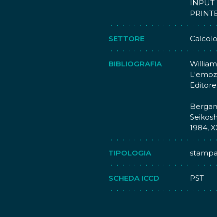
INPUT 
PRINTE
SETTORE
Calcolo
BIBLIOGRAFIA
William
L'emoz
Editore
Bergam
Seikos
1984, X
TIPOLOGIA
stampa
SCHEDA ICCD
PST