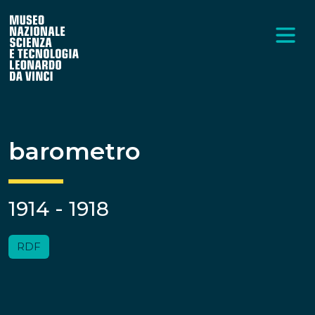
barometro
1914 - 1918
RDF