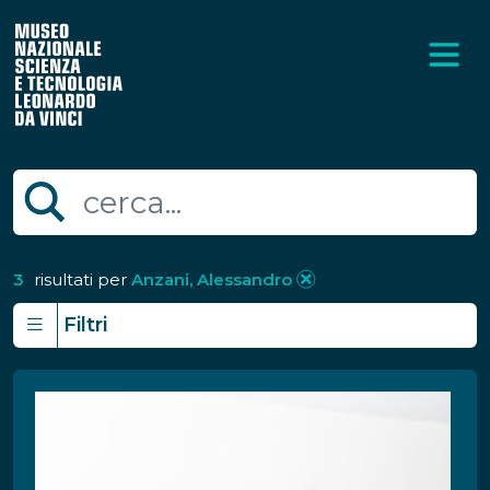
3
risultati per
Anzani, Alessandro
Filtri