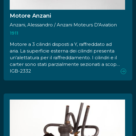
Motore Anzani
Anzani, Alessandro / Anzani Moteurs D'Aviation
1911
Motore a 3 cilindri disposti a Y, raffreddato ad
aria. La superficie esterna dei cilindri presenta
un'alettatura per il raffreddamento. I cilindri e il
carter sono stati parzialmente sezionati a scopo
didattico.
IGB-2332